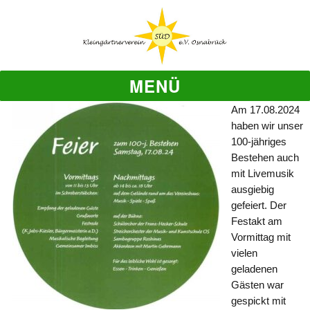
MENÜ
Am 17.08.2024
haben wir unser
100-jähriges
Bestehen auch
mit Livemusik
ausgiebig
gefeiert. Der
Festakt am
Vormittag mit
vielen
geladenen
Gästen war
gespickt mit