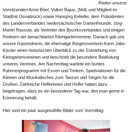
Reden unserer
Vorsitzenden Anne Böer, Volker Bajus, (MdL und Mitglied im
Stadtrat Osnabrück) sowie Hansjörg Kefeder, dem Präsidenten
des Landesverbandes niedersächsischer Gartenfreunde, Jörg-
Martin Rassow, als Vertreter des Bezirksverbandes und einigen
Rednern der benachbarten Kleingartenvereine. Danach gab uns
unsere Gastrednerin, die ehemalige Bürgermeisterin Karin Jabs-
Kiesler einen historischen Überblick zu der Entstehung von
Kleingartenvereinen und beschrieb die besondere Bedeutung
unseres Vereines. Am Nachmittag wartete ein buntes
Rahmenprogramm mit Essen und Trinken, Spielstationen für die
Kleinen und Musikalisches zum Tanzen und Singen für die
Großen. Zahlreiche Helferinnen und Helfer haben dazu
beigetragen, dass es ein besonderer Tag war, den man gerne in
Erinnerung behält.
Hier sind ein paar ausgewählte Bilder vom Vormittag: