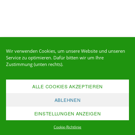
Wir verwenden Cookies, um unsere Website und unseren
Service zu optimieren. Dafür bitten wir um Ihre
Zustimmung (unten rechts).
ALLE COOKIES AKZEPTIEREN
ABLEHNEN
EINSTELLUNGEN ANZEIGEN
Cookie-Richtlinie