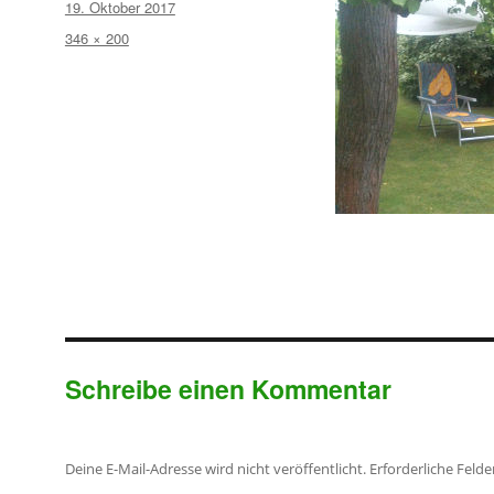
Veröffentlicht
19. Oktober 2017
am
Volle
346 × 200
Größe
Schreibe einen Kommentar
Deine E-Mail-Adresse wird nicht veröffentlicht.
Erforderliche Felde