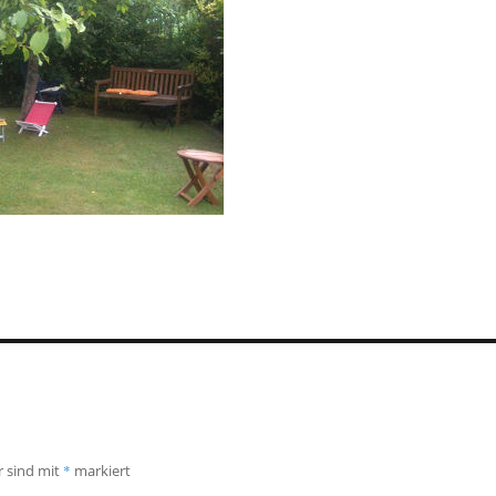
r sind mit
*
markiert