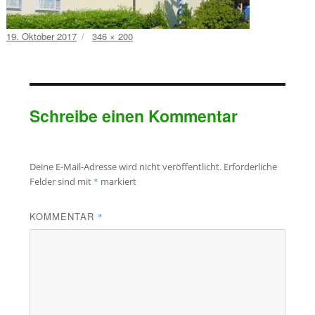
Veröffentlicht
Volle
19. Oktober 2017
346 × 200
am
Größe
Schreibe einen Kommentar
Deine E-Mail-Adresse wird nicht veröffentlicht.
Erforderliche
Felder sind mit
*
markiert
KOMMENTAR
*