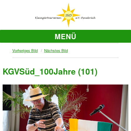
MENÜ
Vorheriges Bild
Nächstes Bild
KGVSüd_100Jahre (101)