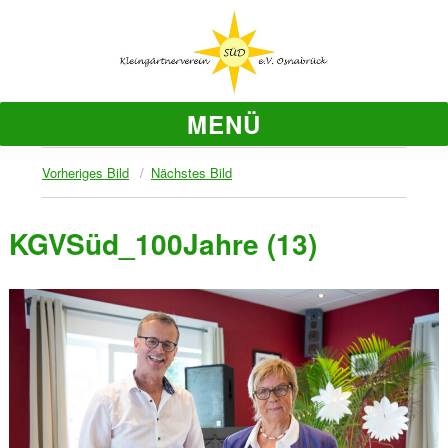
MENÜ
Vorheriges Bild
Nächstes Bild
KGVSüd_100Jahre (13)