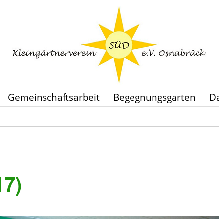
Gemeinschaftsarbeit
Begegnungsgarten
Da
17)