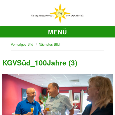
MENÜ
Vorheriges Bild
Nächstes Bild
KGVSüd_100Jahre (3)