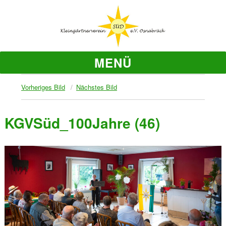
MENÜ
Vorheriges Bild
Nächstes Bild
KGVSüd_100Jahre (46)